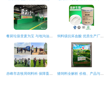
餐厨垃圾变废为宝 与地沟油告别，迈向可持续饲料新篇章
饲料级抗坏血酸 优质生产厂家与饲料科技应用
赤峰市农牧局饲料科 保障畜牧业高质量发展的重要支撑
猪饲料全解析 价格、产品与选择指南