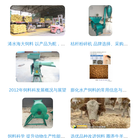
浠水海大饲料 以产品为舵，服务为帆，护航养殖业发展
桔杆粉碎机 品牌选择、采购要点与批发指南
2012年饲料科发展概况与展望
膨化水产饲料的常用信息与分类
饲料科学 提升动物生产性能与养殖效益的关键
选优品种改进饲料 圈养牛羊效益好