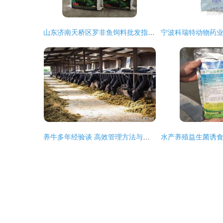
山东济南天桥区罗非鱼饲料批发指南 价格、质量与采购要点
养牛多年经验谈 高效管理方法与实用饲料配方