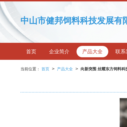
中山市健邦饲料科技发展有
首页
企业简介
产品大全
联系
>
>
当前位置：
首页
产品大全
向新突围 丝耀东方饲料科