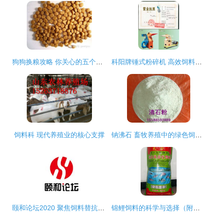
狗狗换粮攻略 你关心的五个饲料科常见疑问解答
科阳牌锤式粉碎机 高效饲料与秸秆加工解决方案
饲料科 现代养殖业的核心支撑
钠沸石 畜牧养殖中的绿色饲料添加剂
颐和论坛2020 聚焦饲料替抗与绿色养殖，共筑动物营养与饲料学科新篇章
锦鲤饲料的科学与选择（附图）