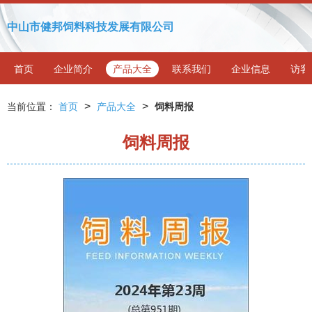
中山市健邦饲料科技发展有限公司
首页
企业简介
产品大全
联系我们
企业信息
访客
>
>
当前位置：
首页
产品大全
饲料周报
饲料周报