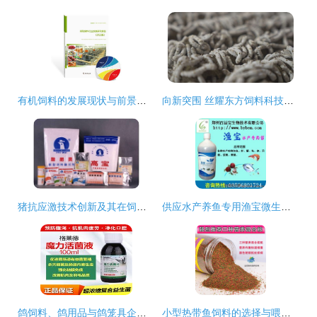
有机饲料的发展现状与前景分析报告
向新突围 丝耀东方饲料科技创新之路
猪抗应激技术创新及其在饲料科学中的应用
供应水产养鱼专用渔宝微生物EM菌，高效鱼塘水体调节剂
鸽饲料、鸽用品与鸽笼具企业展示平台 探索中国鸽业大全
小型热带鱼饲料的选择与喂养指南