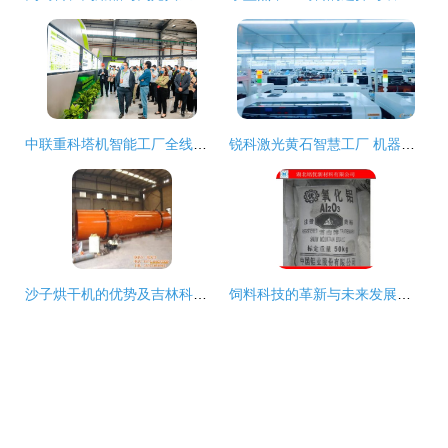
中联重科塔机智能工厂全线投产 引领行业数字化与绿色化发展新风向
锐科激光黄石智慧工厂 机器人驱动激光器制造与饲料科革新
沙子烘干机的优势及吉林科胜机械生产厂的饲料应用
饲料科技的革新与未来发展前景