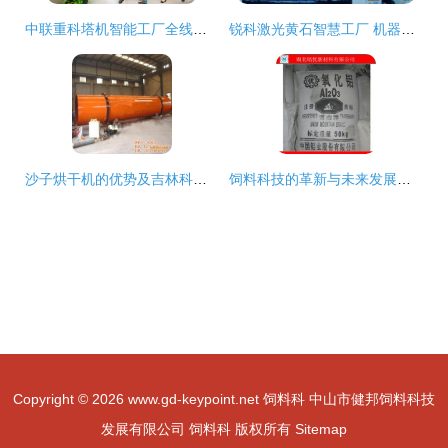
中联重科塔机智能工厂全线投产 引领行业数字化与绿色化发展新风向
锐科激光黄石智慧工厂 机器人驱动激光器制造与饲料科革新
沙子烘干机的优势及吉林科胜机械生产厂的饲料应用
饲料科技的革新与未来发展前景
Copyright © 2026
www.gd-keypoint.net
饲料科
中山市健邦饲料科技
发展有限公司
饲料科
版权所有
Sitemap