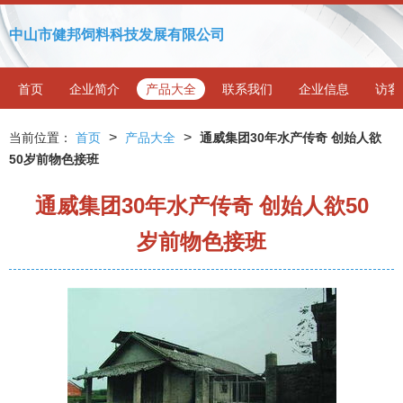
中山市健邦饲料科技发展有限公司
首页
企业简介
产品大全
联系我们
企业信息
访客
>
>
当前位置：
首页
产品大全
通威集团30年水产传奇 创始人欲
50岁前物色接班
通威集团30年水产传奇 创始人欲50
岁前物色接班