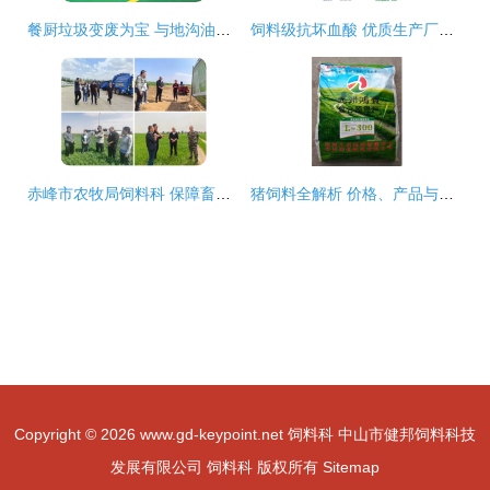
餐厨垃圾变废为宝 与地沟油告别，迈向可持续饲料新篇章
饲料级抗坏血酸 优质生产厂家与饲料科技应用
赤峰市农牧局饲料科 保障畜牧业高质量发展的重要支撑
猪饲料全解析 价格、产品与选择指南
Copyright © 2026
www.gd-keypoint.net
饲料科
中山市健邦饲料科技
发展有限公司
饲料科
版权所有
Sitemap