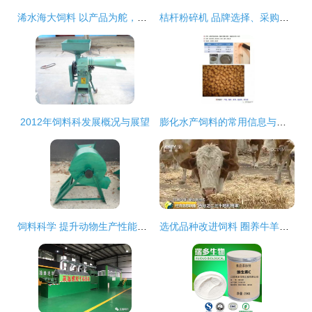
浠水海大饲料 以产品为舵，服务为帆，护航养殖业发展
桔杆粉碎机 品牌选择、采购要点与批发指南
2012年饲料科发展概况与展望
膨化水产饲料的常用信息与分类
饲料科学 提升动物生产性能与养殖效益的关键
选优品种改进饲料 圈养牛羊效益好