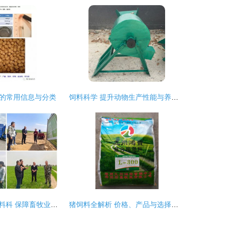
的常用信息与分类
饲料科学 提升动物生产性能与养殖效益的关键
赤峰市农牧局饲料科 保障畜牧业高质量发展的重要支撑
猪饲料全解析 价格、产品与选择指南