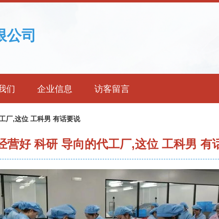
限公司
我们
企业信息
访客留言
工厂,这位 工科男 有话要说
经营好 科研 导向的代工厂,这位 工科男 有