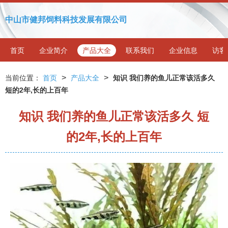
中山市健邦饲料科技发展有限公司
首页
企业简介
产品大全
联系我们
企业信息
访客
>
>
当前位置：
首页
产品大全
知识 我们养的鱼儿正常该活多久
短的2年,长的上百年
知识 我们养的鱼儿正常该活多久 短
的2年,长的上百年