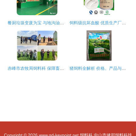
餐厨垃圾变废为宝 与地沟油告别，迈向可持续饲料新篇章
饲料级抗坏血酸 优质生产厂家与饲料科技应用
赤峰市农牧局饲料科 保障畜牧业高质量发展的重要支撑
猪饲料全解析 价格、产品与选择指南
Copyright © 2026
www.gd-keypoint.net
饲料科
中山市健邦饲料科技