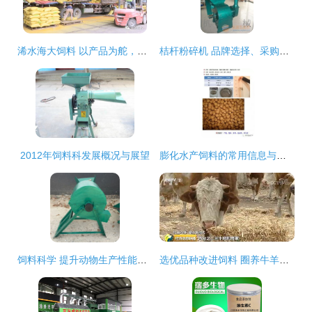
浠水海大饲料 以产品为舵，服务为帆，护航养殖业发展
桔杆粉碎机 品牌选择、采购要点与批发指南
2012年饲料科发展概况与展望
膨化水产饲料的常用信息与分类
饲料科学 提升动物生产性能与养殖效益的关键
选优品种改进饲料 圈养牛羊效益好