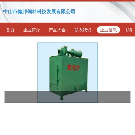
中山市健邦饲料科技发展有限公司
首页
企业简介
产品大全
联系我们
企业信息
访客