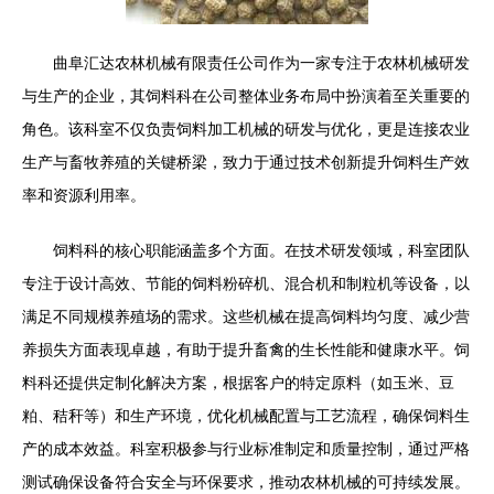
曲阜汇达农林机械有限责任公司作为一家专注于农林机械研发
与生产的企业，其饲料科在公司整体业务布局中扮演着至关重要的
角色。该科室不仅负责饲料加工机械的研发与优化，更是连接农业
生产与畜牧养殖的关键桥梁，致力于通过技术创新提升饲料生产效
率和资源利用率。
饲料科的核心职能涵盖多个方面。在技术研发领域，科室团队
专注于设计高效、节能的饲料粉碎机、混合机和制粒机等设备，以
满足不同规模养殖场的需求。这些机械在提高饲料均匀度、减少营
养损失方面表现卓越，有助于提升畜禽的生长性能和健康水平。饲
料科还提供定制化解决方案，根据客户的特定原料（如玉米、豆
粕、秸秆等）和生产环境，优化机械配置与工艺流程，确保饲料生
产的成本效益。科室积极参与行业标准制定和质量控制，通过严格
测试确保设备符合安全与环保要求，推动农林机械的可持续发展。