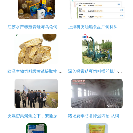
江苏水产养殖青蛙与乌龟饲料制作 膨化机加工定制方案解析
上海科友油脂食品厂饲料科 专注动物营养，赋能养殖业高质量发展
欧泽生物饲料级黄芪提取物 畜牧业绿色养殖的新宠
深入探索秸秆饲料揉丝机与花生秸秆揉丝机的价值与选择
央媒密集聚焦之下，安徽探索饲料产业新路径 科技创新赋能绿色发展
猪场夏季防暑降温四招 从饲料切入的核心方案