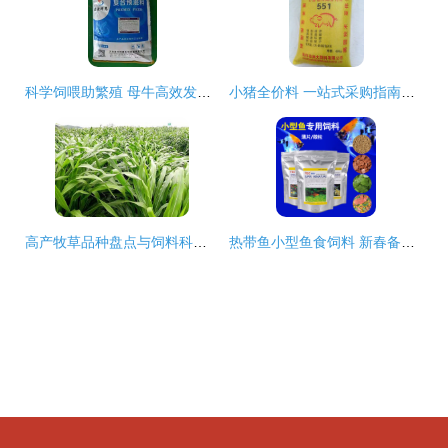
科学饲喂助繁殖 母牛高效发情与营养管理策略
小猪全价料 一站式采购指南与高效养殖应用
高产牧草品种盘点与饲料科栽培要点
热带鱼小型鱼食饲料 新春备货指南与品质店铺推荐